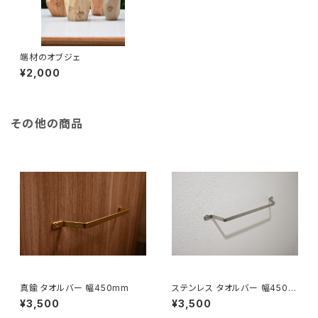
端材のオブジェ
¥2,000
その他の商品
真鍮 タオルバー 幅450mm
ステンレス タオルバー 幅450m
m
¥3,500
¥3,500