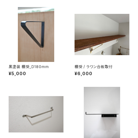
黒塗装 棚受_D180mm
棚受 / ラワン合板取付
¥5,000
¥6,000