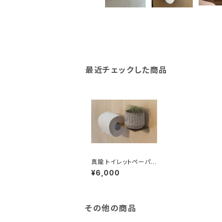
最近チェックした商品
真鍮 トイレットペーパー
ホルダー 左
¥6,000
その他の商品