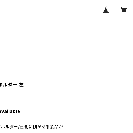
ホルダー 左
available
にホルダー/左側に棚がある製品が