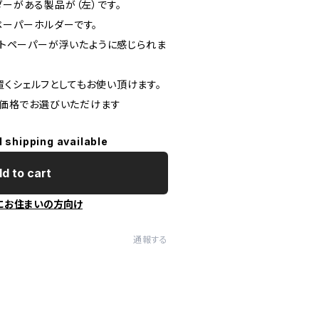
ダーがある製品が（左）です。
ペーパーホルダーです。
レットペーパーが浮いたように感じられま
置くシェルフとしてもお使い頂けます。
も同価格でお選びいただけます
l shipping available
d to cart
にお住まいの方向け
通報する