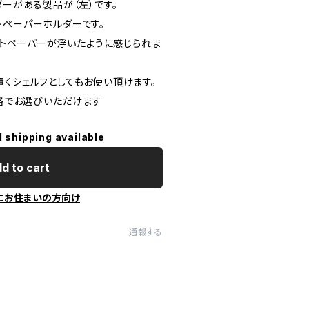
ダーがある製品が（左）です。
トペーパーホルダーです。
レットペーパーが浮いたように感じられま
置くシェルフとしてもお使い頂けます。
価格でお選びいただけます
l shipping available
d to cart
にお住まいの方向け
通報する