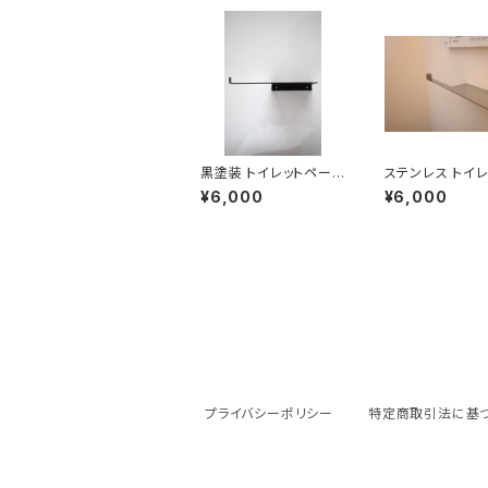
黒塗装 トイレットペーパ
ステンレス トイ
ーホルダー 左
ーパーホルダー 
¥6,000
¥6,000
プライバシーポリシー
特定商取引法に基