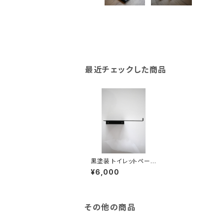
最近チェックした商品
黒塗装 トイレットペーパ
ーホルダー 右
¥6,000
その他の商品